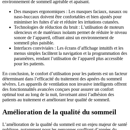
environnement de sommeil agréable et apaisant.
Des masques ergonomiques : Les masques faciaux, nasaux ou
naso-buccaux doivent être confortables et bien ajustés pour
minimiser les fuites d’air et réduire les irritations cutanées.
Technologies de réduction du bruit : L’utilisation de moteurs
silencieux et de matériaux isolants permet de réduire le niveau
sonore de l’appareil, offrant ainsi un environnement de
sommeil plus paisible.
Interfaces conviviales : Les écrans d’affichage intuitifs et les
menus simples facilitent la navigation et la programmation des
paramètres, rendant l’utilisation de l’appareil plus accessible
pour les patients.
En conclusion, le confort d’utilisation pour les patients est un facteur
déterminant dans l’efficacité du traitement des apnées du sommeil
sévères. Les appareils de ventilation non invasive intelligents offrent
des fonctionnalités avancées conçues pour assurer un confort
optimal tout au long de la nuit, favorisant ainsi l’adhésion des
patients au traitement et améliorant leur qualité de sommeil.
Amélioration de la qualité du sommeil
L’amélioration de la qualité du sommeil est un enjeu majeur de santé
publique, notamment pour les personnes souffrant d’apnées du