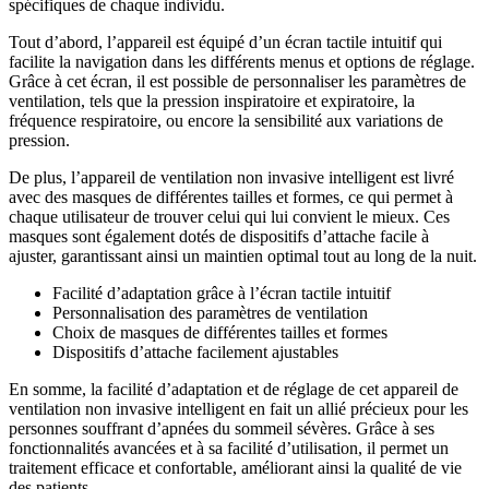
spécifiques de chaque individu.
Tout d’abord, l’appareil est équipé d’un écran tactile intuitif qui
facilite la navigation dans les différents menus et options de réglage.
Grâce à cet écran, il est possible de personnaliser les paramètres de
ventilation, tels que la pression inspiratoire et expiratoire, la
fréquence respiratoire, ou encore la sensibilité aux variations de
pression.
De plus, l’appareil de ventilation non invasive intelligent est livré
avec des masques de différentes tailles et formes, ce qui permet à
chaque utilisateur de trouver celui qui lui convient le mieux. Ces
masques sont également dotés de dispositifs d’attache facile à
ajuster, garantissant ainsi un maintien optimal tout au long de la nuit.
Facilité d’adaptation grâce à l’écran tactile intuitif
Personnalisation des paramètres de ventilation
Choix de masques de différentes tailles et formes
Dispositifs d’attache facilement ajustables
En somme, la facilité d’adaptation et de réglage de cet appareil de
ventilation non invasive intelligent en fait un allié précieux pour les
personnes souffrant d’apnées du sommeil sévères. Grâce à ses
fonctionnalités avancées et à sa facilité d’utilisation, il permet un
traitement efficace et confortable, améliorant ainsi la qualité de vie
des patients.