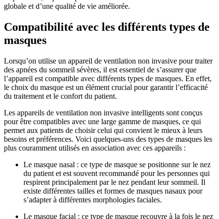
globale et d’une qualité de vie améliorée.
Compatibilité avec les différents types de
masques
Lorsqu’on utilise un appareil de ventilation non invasive pour traiter
des apnées du sommeil sévères, il est essentiel de s’assurer que
l’appareil est compatible avec différents types de masques. En effet,
le choix du masque est un élément crucial pour garantir l’efficacité
du traitement et le confort du patient.
Les appareils de ventilation non invasive intelligents sont conçus
pour être compatibles avec une large gamme de masques, ce qui
permet aux patients de choisir celui qui convient le mieux à leurs
besoins et préférences. Voici quelques-uns des types de masques les
plus couramment utilisés en association avec ces appareils :
Le masque nasal : ce type de masque se positionne sur le nez
du patient et est souvent recommandé pour les personnes qui
respirent principalement par le nez pendant leur sommeil. Il
existe différentes tailles et formes de masques nasaux pour
s’adapter à différentes morphologies faciales.
Le masque facial : ce type de masque recouvre à la fois le nez