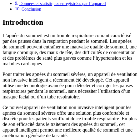
Données et statistiques enregistrées par l’appareil
Conclusion
Introduction
L’apnée du sommeil est un trouble respiratoire courant caractérisé
par des pauses dans la respiration pendant le sommeil. Les apnées
du sommeil peuvent entraîner une mauvaise qualité de sommeil, une
fatigue chronique, des maux de tête, des difficultés de concentration
et des problèmes de santé plus graves comme l’hypertension et les
maladies cardiaques.
Pour traiter les apnées du sommeil sévères, un appareil de ventilation
non invasive intelligent a récemment été développé. Cet appareil
utilise une technologie avancée pour détecter et corriger les pauses
respiratoires pendant le sommeil, sans nécessiter l’utilisation d’un
masque facial ou d’un tube respiratoire.
Ce nouvel appareil de ventilation non invasive intelligent pour les
apnées du sommeil sévères offre une solution plus confortable et
discrète pour les patients souffrant de ce trouble respiratoire. En plus
de son efficacité dans le traitement des apnées du sommeil, cet
appareil intelligent permet une meilleure qualité de sommeil et une
amélioration générale de la santé.