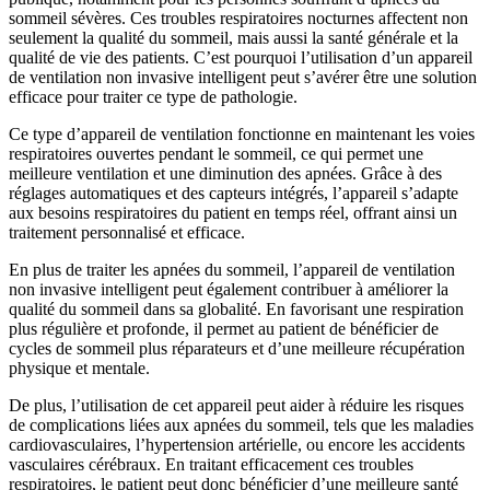
sommeil sévères. Ces troubles respiratoires nocturnes affectent non
seulement la qualité du sommeil, mais aussi la santé générale et la
qualité de vie des patients. C’est pourquoi l’utilisation d’un appareil
de ventilation non invasive intelligent peut s’avérer être une solution
efficace pour traiter ce type de pathologie.
Ce type d’appareil de ventilation fonctionne en maintenant les voies
respiratoires ouvertes pendant le sommeil, ce qui permet une
meilleure ventilation et une diminution des apnées. Grâce à des
réglages automatiques et des capteurs intégrés, l’appareil s’adapte
aux besoins respiratoires du patient en temps réel, offrant ainsi un
traitement personnalisé et efficace.
En plus de traiter les apnées du sommeil, l’appareil de ventilation
non invasive intelligent peut également contribuer à améliorer la
qualité du sommeil dans sa globalité. En favorisant une respiration
plus régulière et profonde, il permet au patient de bénéficier de
cycles de sommeil plus réparateurs et d’une meilleure récupération
physique et mentale.
De plus, l’utilisation de cet appareil peut aider à réduire les risques
de complications liées aux apnées du sommeil, tels que les maladies
cardiovasculaires, l’hypertension artérielle, ou encore les accidents
vasculaires cérébraux. En traitant efficacement ces troubles
respiratoires, le patient peut donc bénéficier d’une meilleure santé