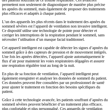
des patients souffrant de ce trouble respiratoire. Ces avancées
permettent non seulement de diagnostiquer de manière plus précise
les apnées du sommeil, mais également de proposer des traitements
plus efficaces et adaptés à chaque patient.
L’un des appareils les plus récents dans le traitement des apnées du
sommeil sévères est l’appareil de ventilation non invasive intelligent.
Ce dispositif utilise une technologie de pointe pour détecter et
corriger les interruptions de la respiration pendant le sommeil, sans
nécessiter l’utilisation d’un masque facial traditionnel.
Cet appareil intelligent est capable de détecter les signes d’apnées du
sommeil grâce à des capteurs de pression et de mouvement intégrés.
Une fois les apnées détectées, l’appareil ajuste automatiquement le
flux d’air pour maintenir les voies respiratoires dégagées et assurer
une respiration régulière tout au long de la nuit.
En plus de sa fonction de ventilation, l’appareil intelligent peut
également enregistrer et analyser les données de sommeil du patient.
Ces données peuvent être consultées par un professionnel de santé
pour ajuster le traitement en fonction des besoins spécifiques du
patient.
Grâce à cette technologie avancée, les patients souffrant d’apnées du
sommeil sévères peuvent bénéficier d’un traitement plus efficace,
plus confortable et plus personnalisé. Ces appareils de ventilation