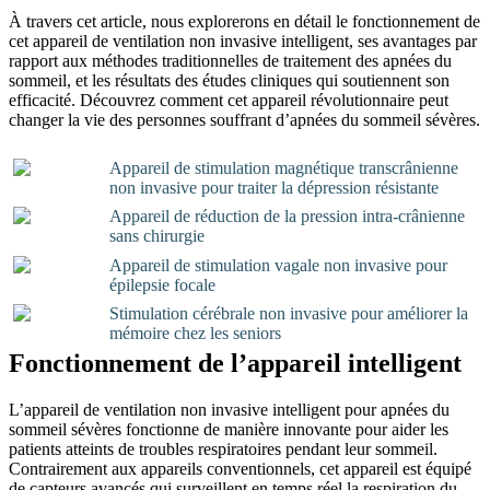
À travers cet article, nous explorerons en détail le fonctionnement de
cet appareil de ventilation non invasive intelligent, ses avantages par
rapport aux méthodes traditionnelles de traitement des apnées du
sommeil, et les résultats des études cliniques qui soutiennent son
efficacité. Découvrez comment cet appareil révolutionnaire peut
changer la vie des personnes souffrant d’apnées du sommeil sévères.
Appareil de stimulation magnétique transcrânienne
non invasive pour traiter la dépression résistante
Appareil de réduction de la pression intra-crânienne
sans chirurgie
Appareil de stimulation vagale non invasive pour
épilepsie focale
Stimulation cérébrale non invasive pour améliorer la
mémoire chez les seniors
Fonctionnement de l’appareil intelligent
L’appareil de ventilation non invasive intelligent pour apnées du
sommeil sévères fonctionne de manière innovante pour aider les
patients atteints de troubles respiratoires pendant leur sommeil.
Contrairement aux appareils conventionnels, cet appareil est équipé
de capteurs avancés qui surveillent en temps réel la respiration du