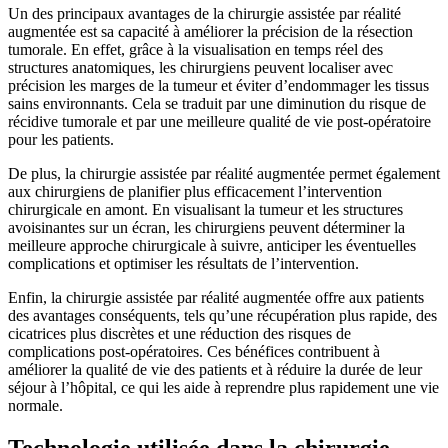
Un des principaux avantages de la chirurgie assistée par réalité
augmentée est sa capacité à améliorer la précision de la résection
tumorale. En effet, grâce à la visualisation en temps réel des
structures anatomiques, les chirurgiens peuvent localiser avec
précision les marges de la tumeur et éviter d’endommager les tissus
sains environnants. Cela se traduit par une diminution du risque de
récidive tumorale et par une meilleure qualité de vie post-opératoire
pour les patients.
De plus, la chirurgie assistée par réalité augmentée permet également
aux chirurgiens de planifier plus efficacement l’intervention
chirurgicale en amont. En visualisant la tumeur et les structures
avoisinantes sur un écran, les chirurgiens peuvent déterminer la
meilleure approche chirurgicale à suivre, anticiper les éventuelles
complications et optimiser les résultats de l’intervention.
Enfin, la chirurgie assistée par réalité augmentée offre aux patients
des avantages conséquents, tels qu’une récupération plus rapide, des
cicatrices plus discrètes et une réduction des risques de
complications post-opératoires. Ces bénéfices contribuent à
améliorer la qualité de vie des patients et à réduire la durée de leur
séjour à l’hôpital, ce qui les aide à reprendre plus rapidement une vie
normale.