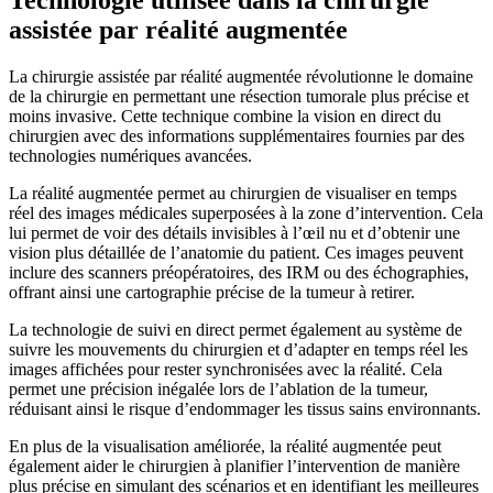
Technologie utilisée dans la chirurgie
assistée par réalité augmentée
La chirurgie assistée par réalité augmentée révolutionne le domaine
de la chirurgie en permettant une résection tumorale plus précise et
moins invasive. Cette technique combine la vision en direct du
chirurgien avec des informations supplémentaires fournies par des
technologies numériques avancées.
La réalité augmentée permet au chirurgien de visualiser en temps
réel des images médicales superposées à la zone d’intervention. Cela
lui permet de voir des détails invisibles à l’œil nu et d’obtenir une
vision plus détaillée de l’anatomie du patient. Ces images peuvent
inclure des scanners préopératoires, des IRM ou des échographies,
offrant ainsi une cartographie précise de la tumeur à retirer.
La technologie de suivi en direct permet également au système de
suivre les mouvements du chirurgien et d’adapter en temps réel les
images affichées pour rester synchronisées avec la réalité. Cela
permet une précision inégalée lors de l’ablation de la tumeur,
réduisant ainsi le risque d’endommager les tissus sains environnants.
En plus de la visualisation améliorée, la réalité augmentée peut
également aider le chirurgien à planifier l’intervention de manière
plus précise en simulant des scénarios et en identifiant les meilleures