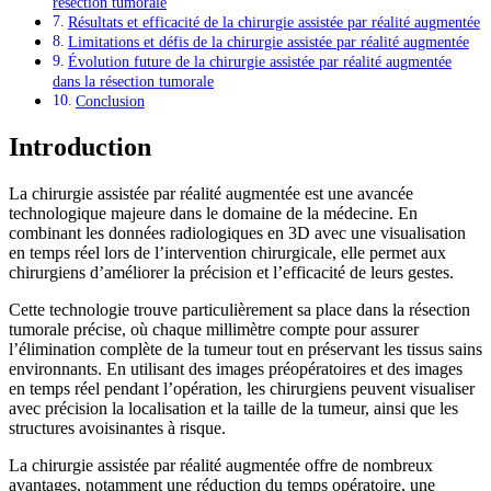
résection tumorale
Résultats et efficacité de la chirurgie assistée par réalité augmentée
Limitations et défis de la chirurgie assistée par réalité augmentée
Évolution future de la chirurgie assistée par réalité augmentée
dans la résection tumorale
Conclusion
Introduction
La chirurgie assistée par réalité augmentée est une avancée
technologique majeure dans le domaine de la médecine. En
combinant les données radiologiques en 3D avec une visualisation
en temps réel lors de l’intervention chirurgicale, elle permet aux
chirurgiens d’améliorer la précision et l’efficacité de leurs gestes.
Cette technologie trouve particulièrement sa place dans la résection
tumorale précise, où chaque millimètre compte pour assurer
l’élimination complète de la tumeur tout en préservant les tissus sains
environnants. En utilisant des images préopératoires et des images
en temps réel pendant l’opération, les chirurgiens peuvent visualiser
avec précision la localisation et la taille de la tumeur, ainsi que les
structures avoisinantes à risque.
La chirurgie assistée par réalité augmentée offre de nombreux
avantages, notamment une réduction du temps opératoire, une