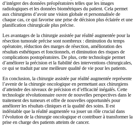
d’intégrer des données préopératoires telles que les images
radiologiques et les données biométriques du patient. Cela permet
aux chirurgiens d’avoir une vision globale et personnalisée de
chaque cas, ce qui favorise une prise de décision plus éclairée et une
planification chirurgicale plus précise.
Les avantages de la chirurgie assistée par réalité augmentée pour la
résection tumorale précise sont nombreux : diminution du temps
opératoire, réduction des marges de résection, amélioration des
résultats esthétiques et fonctionnels, et diminution des risques de
complications postopératoires. De plus, cette technologie permet
d’améliorer la précision et la fiabilité des interventions chirurgicales,
ce qui se traduit par une meilleure qualité de vie pour les patients.
En conclusion, la chirurgie assistée par réalité augmentée représente
l’avenir de la chirurgie oncologique en permettant aux chirurgiens
d’atteindre des niveaux de précision et d’efficacité inégalés. Cette
technologie révolutionnaire ouvre de nouvelles perspectives dans le
traitement des tumeurs et offre de nouvelles opportunités pour
améliorer les résultats cliniques et la qualité des soins. Il est
indéniable que la réalité augmentée va jouer un rôle crucial dans
l’évolution de la chirurgie oncologique et contribuer à transformer la
prise en charge des patients atteints de cancer.