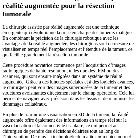
réalité augmentée pour la résection
tumorale
La chirurgie assistée par réalité augmentée est une technique
émergente qui révolutionne la prise en charge des tumeurs malignes.
En combinant la précision de la chirurgie robotique avec les
avantages de la réalité augmentée, les chirurgiens sont en mesure de
visualiser en temps réel l’emplacement et l’étendue de la tumeur, ce
qui facilite grandement la résection tumorale.
Cette procédure novatrice commence par l’acquisition d’images
radiologiques de haute résolution, telles que des IRM ou des
scanners, qui sont ensuite intégrées dans un système de réalité
augmentée. Grâce à des lunettes spéciales et à des logiciels avancés,
le chirurgien peut voir des images superposées de la tumeur et des
structures avoisinantes directement sur le champ opératoire. Cela lui
permet de naviguer avec précision dans les tissus et de minimiser les
dommages collatéraux.
En plus de fournir une visualisation en 3D de la tumeur, la réalité
augmentée offre également des informations en temps réel sur la
vascularisation et la connectivité tissulaire, ce qui permet au
chirurgien de prendre des décisions éclairées tout au long de
l’intervention. De plus, la technologie de réalité augmentée permet