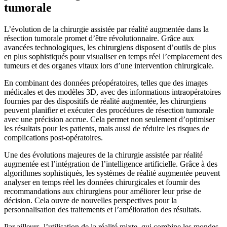
tumorale
L’évolution de la chirurgie assistée par réalité augmentée dans la
résection tumorale promet d’être révolutionnaire. Grâce aux
avancées technologiques, les chirurgiens disposent d’outils de plus
en plus sophistiqués pour visualiser en temps réel l’emplacement des
tumeurs et des organes vitaux lors d’une intervention chirurgicale.
En combinant des données préopératoires, telles que des images
médicales et des modèles 3D, avec des informations intraopératoires
fournies par des dispositifs de réalité augmentée, les chirurgiens
peuvent planifier et exécuter des procédures de résection tumorale
avec une précision accrue. Cela permet non seulement d’optimiser
les résultats pour les patients, mais aussi de réduire les risques de
complications post-opératoires.
Une des évolutions majeures de la chirurgie assistée par réalité
augmentée est l’intégration de l’intelligence artificielle. Grâce à des
algorithmes sophistiqués, les systèmes de réalité augmentée peuvent
analyser en temps réel les données chirurgicales et fournir des
recommandations aux chirurgiens pour améliorer leur prise de
décision. Cela ouvre de nouvelles perspectives pour la
personnalisation des traitements et l’amélioration des résultats.
Par ailleurs, l’utilisation de la réalité mixte, qui combine les mondes