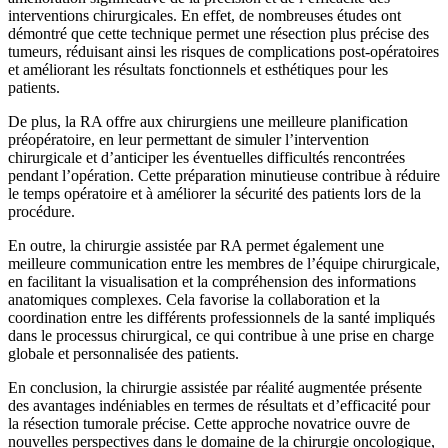
interventions chirurgicales. En effet, de nombreuses études ont
démontré que cette technique permet une résection plus précise des
tumeurs, réduisant ainsi les risques de complications post-opératoires
et améliorant les résultats fonctionnels et esthétiques pour les
patients.
De plus, la RA offre aux chirurgiens une meilleure planification
préopératoire, en leur permettant de simuler l’intervention
chirurgicale et d’anticiper les éventuelles difficultés rencontrées
pendant l’opération. Cette préparation minutieuse contribue à réduire
le temps opératoire et à améliorer la sécurité des patients lors de la
procédure.
En outre, la chirurgie assistée par RA permet également une
meilleure communication entre les membres de l’équipe chirurgicale,
en facilitant la visualisation et la compréhension des informations
anatomiques complexes. Cela favorise la collaboration et la
coordination entre les différents professionnels de la santé impliqués
dans le processus chirurgical, ce qui contribue à une prise en charge
globale et personnalisée des patients.
En conclusion, la chirurgie assistée par réalité augmentée présente
des avantages indéniables en termes de résultats et d’efficacité pour
la résection tumorale précise. Cette approche novatrice ouvre de
nouvelles perspectives dans le domaine de la chirurgie oncologique,