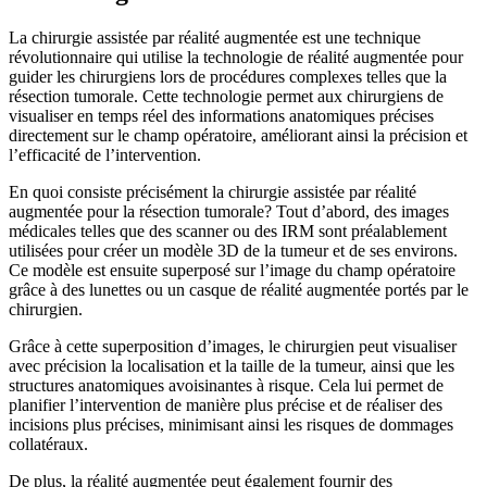
La chirurgie assistée par réalité augmentée est une technique
révolutionnaire qui utilise la technologie de réalité augmentée pour
guider les chirurgiens lors de procédures complexes telles que la
résection tumorale. Cette technologie permet aux chirurgiens de
visualiser en temps réel des informations anatomiques précises
directement sur le champ opératoire, améliorant ainsi la précision et
l’efficacité de l’intervention.
En quoi consiste précisément la chirurgie assistée par réalité
augmentée pour la résection tumorale? Tout d’abord, des images
médicales telles que des scanner ou des IRM sont préalablement
utilisées pour créer un modèle 3D de la tumeur et de ses environs.
Ce modèle est ensuite superposé sur l’image du champ opératoire
grâce à des lunettes ou un casque de réalité augmentée portés par le
chirurgien.
Grâce à cette superposition d’images, le chirurgien peut visualiser
avec précision la localisation et la taille de la tumeur, ainsi que les
structures anatomiques avoisinantes à risque. Cela lui permet de
planifier l’intervention de manière plus précise et de réaliser des
incisions plus précises, minimisant ainsi les risques de dommages
collatéraux.
De plus, la réalité augmentée peut également fournir des