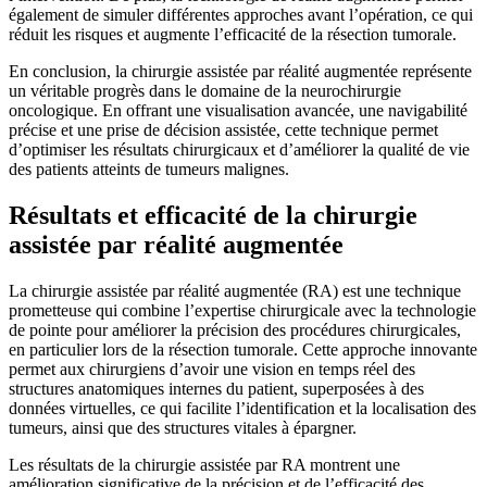
également de simuler différentes approches avant l’opération, ce qui
réduit les risques et augmente l’efficacité de la résection tumorale.
En conclusion, la chirurgie assistée par réalité augmentée représente
un véritable progrès dans le domaine de la neurochirurgie
oncologique. En offrant une visualisation avancée, une navigabilité
précise et une prise de décision assistée, cette technique permet
d’optimiser les résultats chirurgicaux et d’améliorer la qualité de vie
des patients atteints de tumeurs malignes.
Résultats et efficacité de la chirurgie
assistée par réalité augmentée
La chirurgie assistée par réalité augmentée (RA) est une technique
prometteuse qui combine l’expertise chirurgicale avec la technologie
de pointe pour améliorer la précision des procédures chirurgicales,
en particulier lors de la résection tumorale. Cette approche innovante
permet aux chirurgiens d’avoir une vision en temps réel des
structures anatomiques internes du patient, superposées à des
données virtuelles, ce qui facilite l’identification et la localisation des
tumeurs, ainsi que des structures vitales à épargner.
Les résultats de la chirurgie assistée par RA montrent une
amélioration significative de la précision et de l’efficacité des