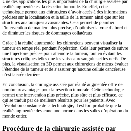
Une des applications les plus importantes de la chirurgie assistée par
réalité augmentée est la résection tumorale. En effet, cette
technologie permet aux chirurgiens d’avoir accès à des informations
précises sur la localisation et la taille de la tumeur, ainsi que sur les
structures anatomiques avoisinantes. Cela permet de planifier
l’intervention de manière plus précise, d’optimiser la voie d’abord et
de diminuer les risques de dommages collatéraux.
Grâce à la réalité augmentée, les chirurgiens peuvent visualiser la
tumeur en temps réel pendant l’opération. Cela leur permet de suivre
une trajectoire précise pour atteindre la tumeur, tout en évitant les
structures critiques telles que les vaisseaux sanguins et les nerfs. De
plus, la visualisation en 3D permet aux chirurgiens de mieux évaluer
l’étendue de la tumeur et de s’assurer qu’aucune cellule cancéreuse
n’est laissée derrière.
En conclusion, la chirurgie assistée par réalité augmentée offre de
nombreux avantages pour la résection tumorale. Cette technologie
permet une intervention plus précise, plus sûre et plus efficace, ce
qui se traduit par de meilleurs résultats pour les patients. Avec
l’évolution constante de la technologie, il est fort probable que la
réalité augmentée devienne une norme dans les salles d’opération du
monde entier.
Procédure de la chirurgie assistée par