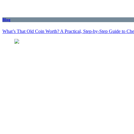
Blog
What’s That Old Coin Worth? A Practical, Step‑by‑Step Guide to Ch