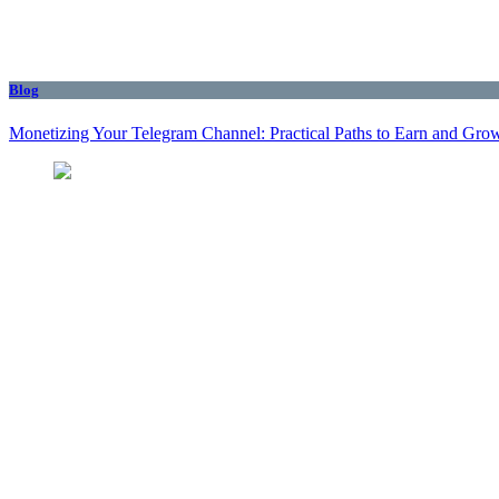
Blog
Monetizing Your Telegram Channel: Practical Paths to Earn and Gro