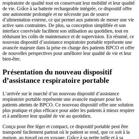
respiratoire de qualité tout en conservant leur mobilité et leur qualité
de vie. Grâce à sa batterie rechargeable intégrée, ce dispositif offre
une autonomie prolongée et ne nécessite pas de source
d’alimentation externe, ce qui permet aux patients de mener une vie
active sans contraintes. De plus, sa conception simplifiée et son
interface conviviale facilitent son utilisation au quotidien, tout en
réduisant les coûts de maintenance et de supervision. En résumé, ce
nouveau dispositif d’assistance respiratoire portable représente une
avancée majeure dans la prise en charge des patients BPCO et offre
de nouvelles perspectives pour améliorer leur qualité de vie et leur
bien-être.
Présentation du nouveau dispositif
d’assistance respiratoire portable
L’arrivée sur le marché d’un nouveau dispositif d’assistance
respiratoire portable représente une avancée majeure pour les
patients atteints de BPCO. Ce nouveau dispositif offre une solution
plus pratique et plus efficace pour aider les patients à mieux respirer
et à améliorer leur qualité de vie au quotidien.
Conçu pour être léger et compact, ce dispositif portable peut être
transporté facilement partout où le patient se rend, que ce soit à la
maison, au travail ou en voyage. Grâce à sa petite taille et à sa