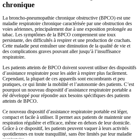
chronique
La broncho-pneumopathie chronique obstructive (BPCO) est une
maladie respiratoire chronique caractérisée par une obstruction des
voies aériennes, principalement due à une exposition prolongée au
tabac. Les symptômes de la BPCO comprennent une toux
persistante, des difficultés à respirer et une production de crachats.
Cette maladie peut entraîner une diminution de la qualité de vie et
des complications graves pouvant aller jusqu’à l’insuffisance
respiratoire.
Les patients atteints de BPCO doivent souvent utiliser des dispositifs
d’assistance respiratoire pour les aider à respirer plus facilement.
Cependant, la plupart de ces appareils sont encombrants et peu
pratiques, ce qui limite la mobilité et l’autonomie des patients. C’est
pourquoi un nouveau dispositif d’assistance respiratoire portable a
été développé pour répondre aux besoins spécifiques des patients
atteints de BPCO.
Ce nouveau dispositif d’assistance respiratoire portable est léger,
compact et facile à utiliser. Il permet aux patients de maintenir une
respiration régulière et efficace, même en dehors de leur domicile.
Grâce à ce dispositif, les patients peuvent vaquer à leurs activités
quotidiennes en toute tranquillité, sans être limités par leur maladie