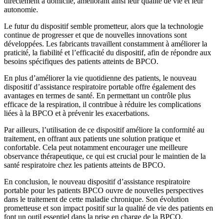
directement à domicile, améliorant ainsi leur qualité de vie et leur
autonomie.
Le futur du dispositif semble prometteur, alors que la technologie
continue de progresser et que de nouvelles innovations sont
développées. Les fabricants travaillent constamment à améliorer la
praticité, la fiabilité et l’efficacité du dispositif, afin de répondre aux
besoins spécifiques des patients atteints de BPCO.
En plus d’améliorer la vie quotidienne des patients, le nouveau
dispositif d’assistance respiratoire portable offre également des
avantages en termes de santé. En permettant un contrôle plus
efficace de la respiration, il contribue à réduire les complications
liées à la BPCO et à prévenir les exacerbations.
Par ailleurs, l’utilisation de ce dispositif améliore la conformité au
traitement, en offrant aux patients une solution pratique et
confortable. Cela peut notamment encourager une meilleure
observance thérapeutique, ce qui est crucial pour le maintien de la
santé respiratoire chez les patients atteints de BPCO.
En conclusion, le nouveau dispositif d’assistance respiratoire
portable pour les patients BPCO ouvre de nouvelles perspectives
dans le traitement de cette maladie chronique. Son évolution
prometteuse et son impact positif sur la qualité de vie des patients en
font un outil essentiel dans la prise en charge de la BPCO.