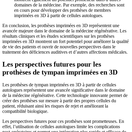
domaines de la médecine. Par exemple, des recherches sont
en cours pour développer des prothèses de membres
imprimées en 3D à partir de cellules autologues.
En conclusion, les prothèses imprimées en 3D représentent une
avancée majeure dans le domaine de la médecine régénérative. Les
résultats cliniques et les études scientifiques sur les prothèses
imprimées en 3D montrent un fort potentiel pour améliorer la qualité
de vie des patients et ouvrir de nouvelles perspectives dans le
traitement des déficiences auditives et d’autres affections médicales.
Les perspectives futures pour les
prothèses de tympan imprimées en 3D
Les prothèses de tympan imprimées en 3D à partir de cellules
autologues représentent une avancée significative dans le domaine
de la médecine régénérative. Cette technologie innovante permet de
créer des prothèses sur mesure à partir des propres cellules du
patient, réduisant ainsi les risques de rejet et améliorant la
compatibilité biologique.
Les perspectives futures pour ces prothèses sont prometteuses. En
effet, l’utilisation de cellules autologues limite les complications
post-opératoires et permet une intégration plus rapide et efficace de