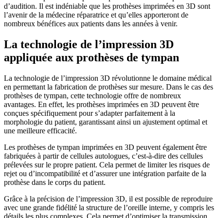
d’audition. Il est indéniable que les prothèses imprimées en 3D sont
l’avenir de la médecine réparatrice et qu’elles apporteront de
nombreux bénéfices aux patients dans les années à venir.
La technologie de l’impression 3D
appliquée aux prothèses de tympan
La technologie de l’impression 3D révolutionne le domaine médical
en permettant la fabrication de prothèses sur mesure. Dans le cas des
prothèses de tympan, cette technologie offre de nombreux
avantages. En effet, les prothèses imprimées en 3D peuvent être
conçues spécifiquement pour s’adapter parfaitement à la
morphologie du patient, garantissant ainsi un ajustement optimal et
une meilleure efficacité.
Les prothèses de tympan imprimées en 3D peuvent également être
fabriquées à partir de cellules autologues, c’est-à-dire des cellules
prélevées sur le propre patient. Cela permet de limiter les risques de
rejet ou d’incompatibilité et d’assurer une intégration parfaite de la
prothèse dans le corps du patient.
Grâce à la précision de l’impression 3D, il est possible de reproduire
avec une grande fidélité la structure de l’oreille interne, y compris les
détails les plus complexes. Cela permet d’optimiser la transmission