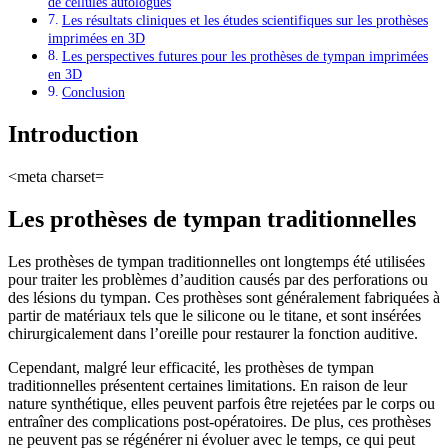
de cellules autologues
Les résultats cliniques et les études scientifiques sur les prothèses
imprimées en 3D
Les perspectives futures pour les prothèses de tympan imprimées
en 3D
Conclusion
Introduction
<meta charset=
Les prothèses de tympan traditionnelles
Les prothèses de tympan traditionnelles ont longtemps été utilisées
pour traiter les problèmes d’audition causés par des perforations ou
des lésions du tympan. Ces prothèses sont généralement fabriquées à
partir de matériaux tels que le silicone ou le titane, et sont insérées
chirurgicalement dans l’oreille pour restaurer la fonction auditive.
Cependant, malgré leur efficacité, les prothèses de tympan
traditionnelles présentent certaines limitations. En raison de leur
nature synthétique, elles peuvent parfois être rejetées par le corps ou
entraîner des complications post-opératoires. De plus, ces prothèses
ne peuvent pas se régénérer ni évoluer avec le temps, ce qui peut