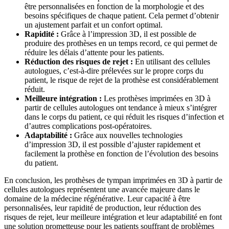
être personnalisées en fonction de la morphologie et des
besoins spécifiques de chaque patient. Cela permet d’obtenir
un ajustement parfait et un confort optimal.
Rapidité :
Grâce à l’impression 3D, il est possible de
produire des prothèses en un temps record, ce qui permet de
réduire les délais d’attente pour les patients.
Réduction des risques de rejet :
En utilisant des cellules
autologues, c’est-à-dire prélevées sur le propre corps du
patient, le risque de rejet de la prothèse est considérablement
réduit.
Meilleure intégration :
Les prothèses imprimées en 3D à
partir de cellules autologues ont tendance à mieux s’intégrer
dans le corps du patient, ce qui réduit les risques d’infection et
d’autres complications post-opératoires.
Adaptabilité :
Grâce aux nouvelles technologies
d’impression 3D, il est possible d’ajuster rapidement et
facilement la prothèse en fonction de l’évolution des besoins
du patient.
En conclusion, les prothèses de tympan imprimées en 3D à partir de
cellules autologues représentent une avancée majeure dans le
domaine de la médecine régénérative. Leur capacité à être
personnalisées, leur rapidité de production, leur réduction des
risques de rejet, leur meilleure intégration et leur adaptabilité en font
une solution prometteuse pour les patients souffrant de problèmes