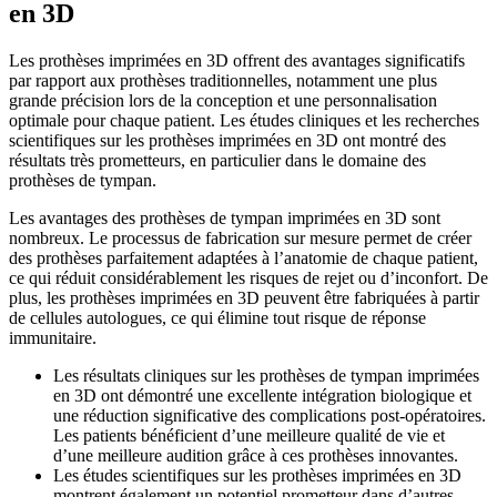
en 3D
Les prothèses imprimées en 3D offrent des avantages significatifs
par rapport aux prothèses traditionnelles, notamment une plus
grande précision lors de la conception et une personnalisation
optimale pour chaque patient. Les études cliniques et les recherches
scientifiques sur les prothèses imprimées en 3D ont montré des
résultats très prometteurs, en particulier dans le domaine des
prothèses de tympan.
Les avantages des prothèses de tympan imprimées en 3D sont
nombreux. Le processus de fabrication sur mesure permet de créer
des prothèses parfaitement adaptées à l’anatomie de chaque patient,
ce qui réduit considérablement les risques de rejet ou d’inconfort. De
plus, les prothèses imprimées en 3D peuvent être fabriquées à partir
de cellules autologues, ce qui élimine tout risque de réponse
immunitaire.
Les résultats cliniques sur les prothèses de tympan imprimées
en 3D ont démontré une excellente intégration biologique et
une réduction significative des complications post-opératoires.
Les patients bénéficient d’une meilleure qualité de vie et
d’une meilleure audition grâce à ces prothèses innovantes.
Les études scientifiques sur les prothèses imprimées en 3D
montrent également un potentiel prometteur dans d’autres