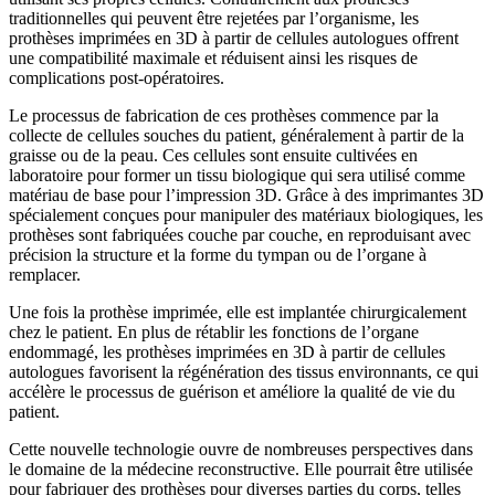
traditionnelles qui peuvent être rejetées par l’organisme, les
prothèses imprimées en 3D à partir de cellules autologues offrent
une compatibilité maximale et réduisent ainsi les risques de
complications post-opératoires.
Le processus de fabrication de ces prothèses commence par la
collecte de cellules souches du patient, généralement à partir de la
graisse ou de la peau. Ces cellules sont ensuite cultivées en
laboratoire pour former un tissu biologique qui sera utilisé comme
matériau de base pour l’impression 3D. Grâce à des imprimantes 3D
spécialement conçues pour manipuler des matériaux biologiques, les
prothèses sont fabriquées couche par couche, en reproduisant avec
précision la structure et la forme du tympan ou de l’organe à
remplacer.
Une fois la prothèse imprimée, elle est implantée chirurgicalement
chez le patient. En plus de rétablir les fonctions de l’organe
endommagé, les prothèses imprimées en 3D à partir de cellules
autologues favorisent la régénération des tissus environnants, ce qui
accélère le processus de guérison et améliore la qualité de vie du
patient.
Cette nouvelle technologie ouvre de nombreuses perspectives dans
le domaine de la médecine reconstructive. Elle pourrait être utilisée
pour fabriquer des prothèses pour diverses parties du corps, telles