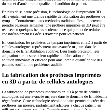
du son et d’améliorer la qualité de l’audition du patient.
En plus de sa haute précision, la technologie de l’impression 3D
offre également une grande rapidité de fabrication des prothèses de
tympan. Contrairement aux méthodes traditionnelles qui peuvent
prendre plusieurs semaines, une prothèse imprimée en 3D peut être
réalisée en quelques heures seulement, ce qui permet de réduire
considérablement les délais d’attente pour les patients.
En conclusion, les prothèses de tympan imprimées en 3D à partir de
cellules autologues représentent une avancée majeure dans le
domaine de la réhabilitation auditive. Leur haute précision, leur
adaptation sur mesure et leur rapidité de fabrication en font une
solution innovante et efficace pour améliorer la qualité de vie des
patients souffrant de problèmes auditifs.
La fabrication des prothèses imprimées
en 3D à partir de cellules autologues
La fabrication de prothèses imprimées en 3D à partir de cellules
autologues est une avancée majeure dans le domaine de la médecine
régénérative. Cette technologie révolutionnaire permet de créer des
prothèses sur mesure, parfaitement adaptées à chaque patient, en
utilisant ses propres cellules. Contrairement aux prothèses