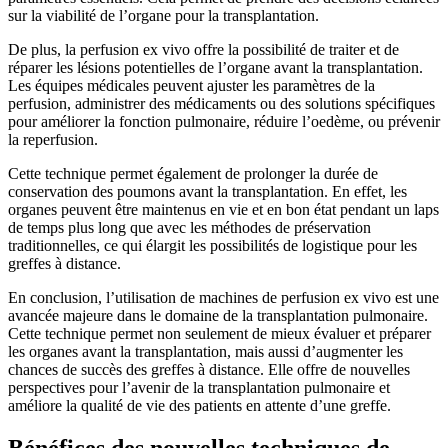
sur la viabilité de l’organe pour la transplantation.
De plus, la perfusion ex vivo offre la possibilité de traiter et de
réparer les lésions potentielles de l’organe avant la transplantation.
Les équipes médicales peuvent ajuster les paramètres de la
perfusion, administrer des médicaments ou des solutions spécifiques
pour améliorer la fonction pulmonaire, réduire l’oedème, ou prévenir
la reperfusion.
Cette technique permet également de prolonger la durée de
conservation des poumons avant la transplantation. En effet, les
organes peuvent être maintenus en vie et en bon état pendant un laps
de temps plus long que avec les méthodes de préservation
traditionnelles, ce qui élargit les possibilités de logistique pour les
greffes à distance.
En conclusion, l’utilisation de machines de perfusion ex vivo est une
avancée majeure dans le domaine de la transplantation pulmonaire.
Cette technique permet non seulement de mieux évaluer et préparer
les organes avant la transplantation, mais aussi d’augmenter les
chances de succès des greffes à distance. Elle offre de nouvelles
perspectives pour l’avenir de la transplantation pulmonaire et
améliore la qualité de vie des patients en attente d’une greffe.
Bénéfices des nouvelles techniques de