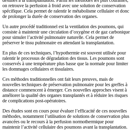
destinés à la transplantation. Parmi les méthodes les plus courantes,
on retrouve la perfusion à froid avec une solution de conservation
spécifique. Cela permet de ralentir le métabolisme cellulaire et donc
de prolonger la durée de conservation des organes.
Un autre procédé traditionnel est la ventilation des poumons, qui
consiste à maintenir une circulation d’oxygène et de gaz carbonique
pour simuler l’activité pulmonaire naturelle. Cela permet de
préserver le tissu pulmonaire en attendant la transplantation.
En plus de ces techniques, l’hypothermie est souvent utilisée pour
ralentir le processus de dégradation des tissus. Les poumons sont
conservés à une température plus basse que la normale pour limiter
les dommages cellulaires et tissulaires.
Ces méthodes traditionnelles ont fait leurs preuves, mais de
nouvelles techniques de préservation pulmonaire pour les greffes à
distance commencent à émerger. Ces nouvelles approches visent à
améliorer la qualité des organes transplantés et à réduire les risques
de complications post-opératoires.
Des études sont en cours pour évaluer l’efficacité de ces nouvelles
méthodes, notamment l’utilisation de solutions de conservation plus
avancées ou le recours à la perfusion normothermique pour
maintenir l’activité cellulaire des poumons avant la transplantation.