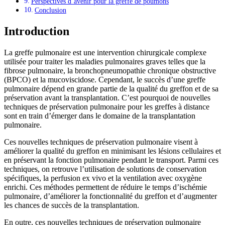
Perspectives d’avenir pour la greffe de poumons
Conclusion
Introduction
La greffe pulmonaire est une intervention chirurgicale complexe
utilisée pour traiter les maladies pulmonaires graves telles que la
fibrose pulmonaire, la bronchopneumopathie chronique obstructive
(BPCO) et la mucoviscidose. Cependant, le succès d’une greffe
pulmonaire dépend en grande partie de la qualité du greffon et de sa
préservation avant la transplantation. C’est pourquoi de nouvelles
techniques de préservation pulmonaire pour les greffes à distance
sont en train d’émerger dans le domaine de la transplantation
pulmonaire.
Ces nouvelles techniques de préservation pulmonaire visent à
améliorer la qualité du greffon en minimisant les lésions cellulaires et
en préservant la fonction pulmonaire pendant le transport. Parmi ces
techniques, on retrouve l’utilisation de solutions de conservation
spécifiques, la perfusion ex vivo et la ventilation avec oxygène
enrichi. Ces méthodes permettent de réduire le temps d’ischémie
pulmonaire, d’améliorer la fonctionnalité du greffon et d’augmenter
les chances de succès de la transplantation.
En outre, ces nouvelles techniques de préservation pulmonaire