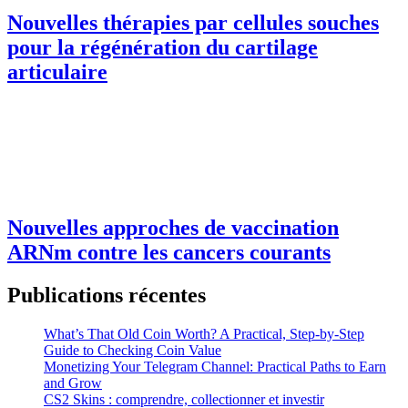
Nouvelles thérapies par cellules souches
pour la régénération du cartilage
articulaire
Nouvelles approches de vaccination
ARNm contre les cancers courants
Publications récentes
What’s That Old Coin Worth? A Practical, Step‑by‑Step
Guide to Checking Coin Value
Monetizing Your Telegram Channel: Practical Paths to Earn
and Grow
CS2 Skins : comprendre, collectionner et investir