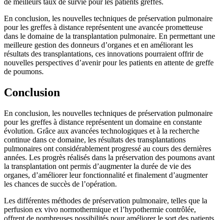
de meilleurs taux de survie pour les patients greffés.
En conclusion, les nouvelles techniques de préservation pulmonaire
pour les greffes à distance représentent une avancée prometteuse
dans le domaine de la transplantation pulmonaire. En permettant une
meilleure gestion des donneurs d’organes et en améliorant les
résultats des transplantations, ces innovations pourraient offrir de
nouvelles perspectives d’avenir pour les patients en attente de greffe
de poumons.
Conclusion
En conclusion, les nouvelles techniques de préservation pulmonaire
pour les greffes à distance représentent un domaine en constante
évolution. Grâce aux avancées technologiques et à la recherche
continue dans ce domaine, les résultats des transplantations
pulmonaires ont considérablement progressé au cours des dernières
années. Les progrès réalisés dans la préservation des poumons avant
la transplantation ont permis d’augmenter la durée de vie des
organes, d’améliorer leur fonctionnalité et finalement d’augmenter
les chances de succès de l’opération.
Les différentes méthodes de préservation pulmonaire, telles que la
perfusion ex vivo normothermique et l’hypothermie contrôlée,
offrent de nombreuses possibilités pour améliorer le sort des patients