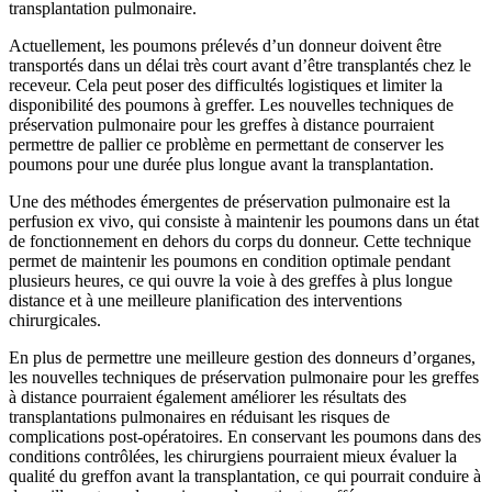
transplantation pulmonaire.
Actuellement, les poumons prélevés d’un donneur doivent être
transportés dans un délai très court avant d’être transplantés chez le
receveur. Cela peut poser des difficultés logistiques et limiter la
disponibilité des poumons à greffer. Les nouvelles techniques de
préservation pulmonaire pour les greffes à distance pourraient
permettre de pallier ce problème en permettant de conserver les
poumons pour une durée plus longue avant la transplantation.
Une des méthodes émergentes de préservation pulmonaire est la
perfusion ex vivo, qui consiste à maintenir les poumons dans un état
de fonctionnement en dehors du corps du donneur. Cette technique
permet de maintenir les poumons en condition optimale pendant
plusieurs heures, ce qui ouvre la voie à des greffes à plus longue
distance et à une meilleure planification des interventions
chirurgicales.
En plus de permettre une meilleure gestion des donneurs d’organes,
les nouvelles techniques de préservation pulmonaire pour les greffes
à distance pourraient également améliorer les résultats des
transplantations pulmonaires en réduisant les risques de
complications post-opératoires. En conservant les poumons dans des
conditions contrôlées, les chirurgiens pourraient mieux évaluer la
qualité du greffon avant la transplantation, ce qui pourrait conduire à