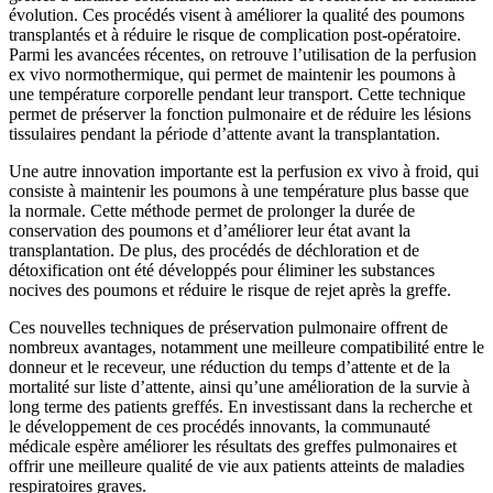
évolution. Ces procédés visent à améliorer la qualité des poumons
transplantés et à réduire le risque de complication post-opératoire.
Parmi les avancées récentes, on retrouve l’utilisation de la perfusion
ex vivo normothermique, qui permet de maintenir les poumons à
une température corporelle pendant leur transport. Cette technique
permet de préserver la fonction pulmonaire et de réduire les lésions
tissulaires pendant la période d’attente avant la transplantation.
Une autre innovation importante est la perfusion ex vivo à froid, qui
consiste à maintenir les poumons à une température plus basse que
la normale. Cette méthode permet de prolonger la durée de
conservation des poumons et d’améliorer leur état avant la
transplantation. De plus, des procédés de déchloration et de
détoxification ont été développés pour éliminer les substances
nocives des poumons et réduire le risque de rejet après la greffe.
Ces nouvelles techniques de préservation pulmonaire offrent de
nombreux avantages, notamment une meilleure compatibilité entre le
donneur et le receveur, une réduction du temps d’attente et de la
mortalité sur liste d’attente, ainsi qu’une amélioration de la survie à
long terme des patients greffés. En investissant dans la recherche et
le développement de ces procédés innovants, la communauté
médicale espère améliorer les résultats des greffes pulmonaires et
offrir une meilleure qualité de vie aux patients atteints de maladies
respiratoires graves.