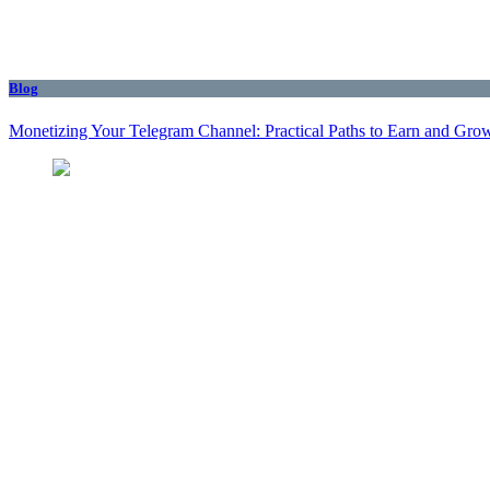
Blog
Monetizing Your Telegram Channel: Practical Paths to Earn and Gro