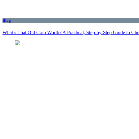
Blog
What’s That Old Coin Worth? A Practical, Step‑by‑Step Guide to Ch