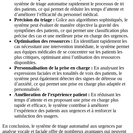
système de triage automatise rapidement le processus de tri
des patients, ce qui permet de réduire les temps d’attente et
d’améliorer l’efficacité du personnel médical.
Précision du triage :
Grâce aux algorithmes sophistiqués, le
système peut évaluer de manière objective la gravité des
symptômes des patients, ce qui permet une classification plus
précise des cas et une meilleure prise en charge des urgences.
Optimisation des ressources :
En identifiant rapidement les
cas nécessitant une intervention immédiate, le système permet
aux équipes médicales de se concentrer sur les patients les
plus critiques, optimisant ainsi l’utilisation des ressources
disponibles.
Personnalisation de la prise en charge :
En analysant les
expressions faciales et les tonalités de voix des patients, le
système peut également détecter des signes de détresse ou
d’anxiété, ce qui permet une prise en charge plus adaptée et
personnalisée.
Amélioration de l’expérience patient :
En réduisant les
temps d’attente et en proposant une prise en charge plus
rapide et efficace, le système contribue à améliorer
l’expérience des patients aux urgences et à renforcer la
satisfaction des usagers.
En conclusion, le système de triage automatisé aux urgences par
analyse vocale et faciale offre de nombreux avantages qui peuvent