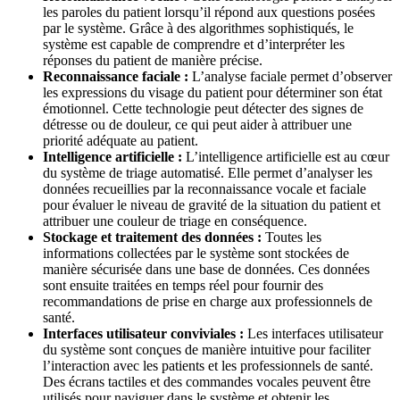
les paroles du patient lorsqu’il répond aux questions posées
par le système. Grâce à des algorithmes sophistiqués, le
système est capable de comprendre et d’interpréter les
réponses du patient de manière précise.
Reconnaissance faciale :
L’analyse faciale permet d’observer
les expressions du visage du patient pour déterminer son état
émotionnel. Cette technologie peut détecter des signes de
détresse ou de douleur, ce qui peut aider à attribuer une
priorité adéquate au patient.
Intelligence artificielle :
L’intelligence artificielle est au cœur
du système de triage automatisé. Elle permet d’analyser les
données recueillies par la reconnaissance vocale et faciale
pour évaluer le niveau de gravité de la situation du patient et
attribuer une couleur de triage en conséquence.
Stockage et traitement des données :
Toutes les
informations collectées par le système sont stockées de
manière sécurisée dans une base de données. Ces données
sont ensuite traitées en temps réel pour fournir des
recommandations de prise en charge aux professionnels de
santé.
Interfaces utilisateur conviviales :
Les interfaces utilisateur
du système sont conçues de manière intuitive pour faciliter
l’interaction avec les patients et les professionnels de santé.
Des écrans tactiles et des commandes vocales peuvent être
utilisés pour naviguer dans le système et obtenir les