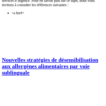
services d’urgence. Pour en savoir plus sur ce sujet, nous vous
invitons à consulter les références suivantes :
<a href=
Nouvelles stratégies de désensibilisation
aux allergènes alimentaires par voie
sublinguale