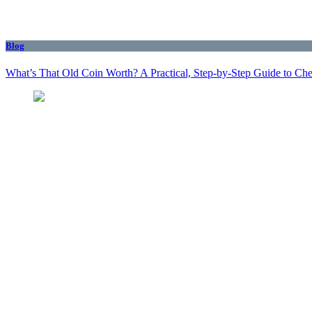
Blog
What’s That Old Coin Worth? A Practical, Step‑by‑Step Guide to Ch