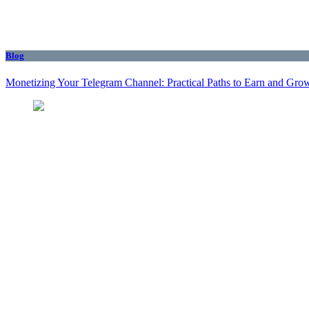
Blog
Monetizing Your Telegram Channel: Practical Paths to Earn and Gro