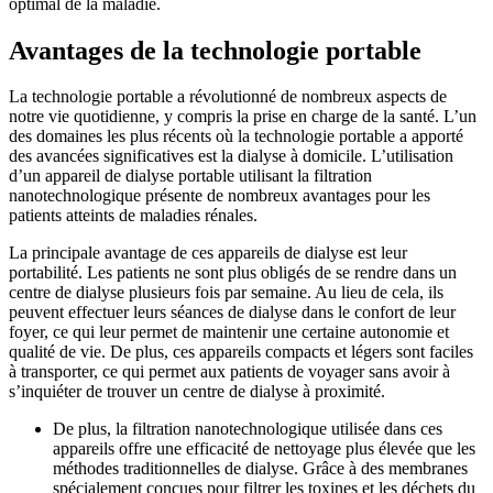
optimal de la maladie.
Avantages de la technologie portable
La technologie portable a révolutionné de nombreux aspects de
notre vie quotidienne, y compris la prise en charge de la santé. L’un
des domaines les plus récents où la technologie portable a apporté
des avancées significatives est la dialyse à domicile. L’utilisation
d’un appareil de dialyse portable utilisant la filtration
nanotechnologique présente de nombreux avantages pour les
patients atteints de maladies rénales.
La principale avantage de ces appareils de dialyse est leur
portabilité. Les patients ne sont plus obligés de se rendre dans un
centre de dialyse plusieurs fois par semaine. Au lieu de cela, ils
peuvent effectuer leurs séances de dialyse dans le confort de leur
foyer, ce qui leur permet de maintenir une certaine autonomie et
qualité de vie. De plus, ces appareils compacts et légers sont faciles
à transporter, ce qui permet aux patients de voyager sans avoir à
s’inquiéter de trouver un centre de dialyse à proximité.
De plus, la filtration nanotechnologique utilisée dans ces
appareils offre une efficacité de nettoyage plus élevée que les
méthodes traditionnelles de dialyse. Grâce à des membranes
spécialement conçues pour filtrer les toxines et les déchets du