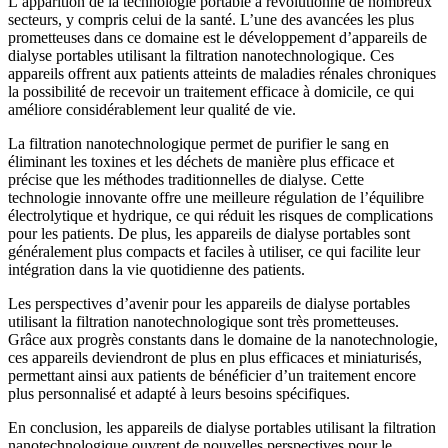
L’apparition de la technologie portable a révolutionné de nombreux
secteurs, y compris celui de la santé. L’une des avancées les plus
prometteuses dans ce domaine est le développement d’appareils de
dialyse portables utilisant la filtration nanotechnologique. Ces
appareils offrent aux patients atteints de maladies rénales chroniques
la possibilité de recevoir un traitement efficace à domicile, ce qui
améliore considérablement leur qualité de vie.
La filtration nanotechnologique permet de purifier le sang en
éliminant les toxines et les déchets de manière plus efficace et
précise que les méthodes traditionnelles de dialyse. Cette
technologie innovante offre une meilleure régulation de l’équilibre
électrolytique et hydrique, ce qui réduit les risques de complications
pour les patients. De plus, les appareils de dialyse portables sont
généralement plus compacts et faciles à utiliser, ce qui facilite leur
intégration dans la vie quotidienne des patients.
Les perspectives d’avenir pour les appareils de dialyse portables
utilisant la filtration nanotechnologique sont très prometteuses.
Grâce aux progrès constants dans le domaine de la nanotechnologie,
ces appareils deviendront de plus en plus efficaces et miniaturisés,
permettant ainsi aux patients de bénéficier d’un traitement encore
plus personnalisé et adapté à leurs besoins spécifiques.
En conclusion, les appareils de dialyse portables utilisant la filtration
nanotechnologique ouvrent de nouvelles perspectives pour le