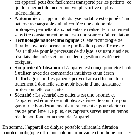
cet appareil peut être facilement transporté par les patients, ce
qui leur permet de mener une vie plus active et plus
indépendante.
Autonomie :
L’appareil de dialyse portable est équipé d’une
batterie rechargeable qui lui confère une autonomie
prolongée, permettant aux patients de réaliser leur traitement
sans être constamment branchés à une source d’alimentation.
Technologie nanotechnologique :
Cette technologie de
filtration avancée permet une purification plus efficace de
l’eau utilisée pour le processus de dialyse, assurant ainsi des
résultats plus précis et une meilleure gestion des déchets
toxiques.
Simplicité d’utilisation :
L’appareil est conçu pour être facile
à utiliser, avec des commandes intuitives et un écran
d’affichage clair. Les patients peuvent ainsi effectuer leur
traitement à domicile sans avoir besoin d’une assistance
professionnelle constante.
Sécurité :
La sécurité des patients est une priorité, et
l’appareil est équipé de multiples systèmes de contrôle pour
garantir le bon déroulement du traitement et pour alerter en
cas de problème. De plus, des capteurs surveillent en temps
réel le bon fonctionnement de l’appareil.
En somme, l’appareil de dialyse portable utilisant la filtration
nanotechnologique offre une solution innovante et pratique pour les