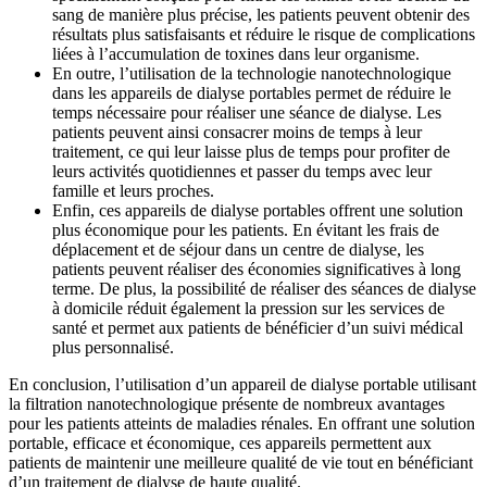
sang de manière plus précise, les patients peuvent obtenir des
résultats plus satisfaisants et réduire le risque de complications
liées à l’accumulation de toxines dans leur organisme.
En outre, l’utilisation de la technologie nanotechnologique
dans les appareils de dialyse portables permet de réduire le
temps nécessaire pour réaliser une séance de dialyse. Les
patients peuvent ainsi consacrer moins de temps à leur
traitement, ce qui leur laisse plus de temps pour profiter de
leurs activités quotidiennes et passer du temps avec leur
famille et leurs proches.
Enfin, ces appareils de dialyse portables offrent une solution
plus économique pour les patients. En évitant les frais de
déplacement et de séjour dans un centre de dialyse, les
patients peuvent réaliser des économies significatives à long
terme. De plus, la possibilité de réaliser des séances de dialyse
à domicile réduit également la pression sur les services de
santé et permet aux patients de bénéficier d’un suivi médical
plus personnalisé.
En conclusion, l’utilisation d’un appareil de dialyse portable utilisant
la filtration nanotechnologique présente de nombreux avantages
pour les patients atteints de maladies rénales. En offrant une solution
portable, efficace et économique, ces appareils permettent aux
patients de maintenir une meilleure qualité de vie tout en bénéficiant
d’un traitement de dialyse de haute qualité.