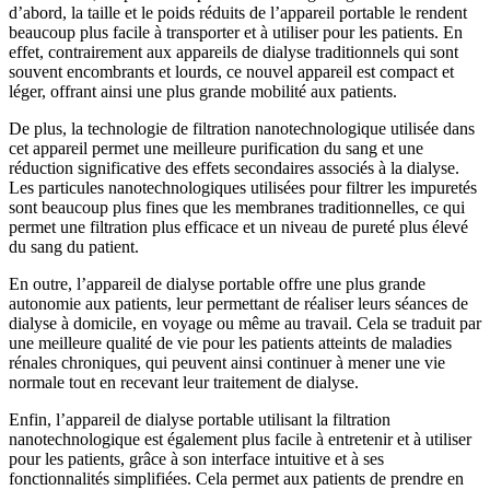
d’abord, la taille et le poids réduits de l’appareil portable le rendent
beaucoup plus facile à transporter et à utiliser pour les patients. En
effet, contrairement aux appareils de dialyse traditionnels qui sont
souvent encombrants et lourds, ce nouvel appareil est compact et
léger, offrant ainsi une plus grande mobilité aux patients.
De plus, la technologie de filtration nanotechnologique utilisée dans
cet appareil permet une meilleure purification du sang et une
réduction significative des effets secondaires associés à la dialyse.
Les particules nanotechnologiques utilisées pour filtrer les impuretés
sont beaucoup plus fines que les membranes traditionnelles, ce qui
permet une filtration plus efficace et un niveau de pureté plus élevé
du sang du patient.
En outre, l’appareil de dialyse portable offre une plus grande
autonomie aux patients, leur permettant de réaliser leurs séances de
dialyse à domicile, en voyage ou même au travail. Cela se traduit par
une meilleure qualité de vie pour les patients atteints de maladies
rénales chroniques, qui peuvent ainsi continuer à mener une vie
normale tout en recevant leur traitement de dialyse.
Enfin, l’appareil de dialyse portable utilisant la filtration
nanotechnologique est également plus facile à entretenir et à utiliser
pour les patients, grâce à son interface intuitive et à ses
fonctionnalités simplifiées. Cela permet aux patients de prendre en