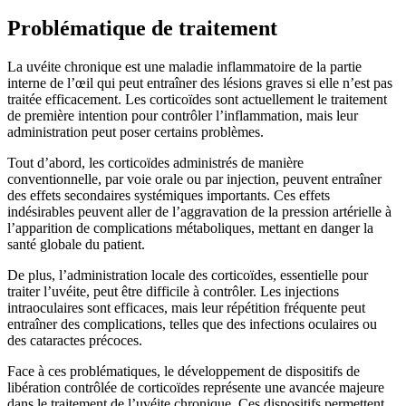
Problématique de traitement
La uvéite chronique est une maladie inflammatoire de la partie
interne de l’œil qui peut entraîner des lésions graves si elle n’est pas
traitée efficacement. Les corticoïdes sont actuellement le traitement
de première intention pour contrôler l’inflammation, mais leur
administration peut poser certains problèmes.
Tout d’abord, les corticoïdes administrés de manière
conventionnelle, par voie orale ou par injection, peuvent entraîner
des effets secondaires systémiques importants. Ces effets
indésirables peuvent aller de l’aggravation de la pression artérielle à
l’apparition de complications métaboliques, mettant en danger la
santé globale du patient.
De plus, l’administration locale des corticoïdes, essentielle pour
traiter l’uvéite, peut être difficile à contrôler. Les injections
intraoculaires sont efficaces, mais leur répétition fréquente peut
entraîner des complications, telles que des infections oculaires ou
des cataractes précoces.
Face à ces problématiques, le développement de dispositifs de
libération contrôlée de corticoïdes représente une avancée majeure
dans le traitement de l’uvéite chronique. Ces dispositifs permettent