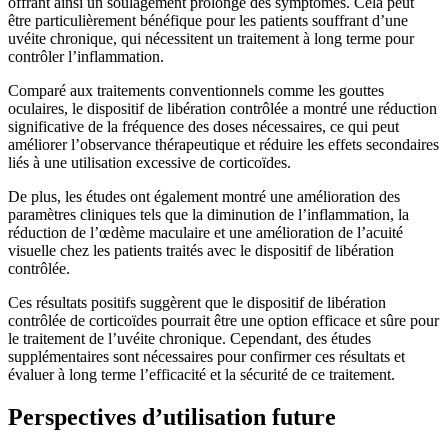
offrant ainsi un soulagement prolongé des symptômes. Cela peut
être particulièrement bénéfique pour les patients souffrant d’une
uvéite chronique, qui nécessitent un traitement à long terme pour
contrôler l’inflammation.
Comparé aux traitements conventionnels comme les gouttes
oculaires, le dispositif de libération contrôlée a montré une réduction
significative de la fréquence des doses nécessaires, ce qui peut
améliorer l’observance thérapeutique et réduire les effets secondaires
liés à une utilisation excessive de corticoïdes.
De plus, les études ont également montré une amélioration des
paramètres cliniques tels que la diminution de l’inflammation, la
réduction de l’œdème maculaire et une amélioration de l’acuité
visuelle chez les patients traités avec le dispositif de libération
contrôlée.
Ces résultats positifs suggèrent que le dispositif de libération
contrôlée de corticoïdes pourrait être une option efficace et sûre pour
le traitement de l’uvéite chronique. Cependant, des études
supplémentaires sont nécessaires pour confirmer ces résultats et
évaluer à long terme l’efficacité et la sécurité de ce traitement.
Perspectives d’utilisation future