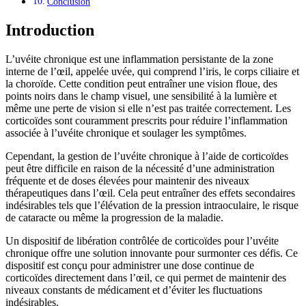
Conclusion
Introduction
L’uvéite chronique est une inflammation persistante de la zone
interne de l’œil, appelée uvée, qui comprend l’iris, le corps ciliaire et
la choroïde. Cette condition peut entraîner une vision floue, des
points noirs dans le champ visuel, une sensibilité à la lumière et
même une perte de vision si elle n’est pas traitée correctement. Les
corticoïdes sont couramment prescrits pour réduire l’inflammation
associée à l’uvéite chronique et soulager les symptômes.
Cependant, la gestion de l’uvéite chronique à l’aide de corticoïdes
peut être difficile en raison de la nécessité d’une administration
fréquente et de doses élevées pour maintenir des niveaux
thérapeutiques dans l’œil. Cela peut entraîner des effets secondaires
indésirables tels que l’élévation de la pression intraoculaire, le risque
de cataracte ou même la progression de la maladie.
Un dispositif de libération contrôlée de corticoïdes pour l’uvéite
chronique offre une solution innovante pour surmonter ces défis. Ce
dispositif est conçu pour administrer une dose continue de
corticoïdes directement dans l’œil, ce qui permet de maintenir des
niveaux constants de médicament et d’éviter les fluctuations
indésirables.