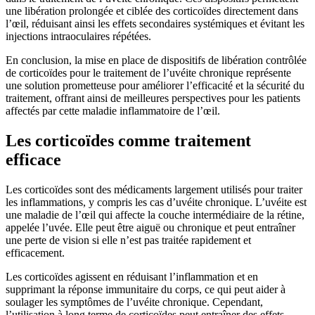
une libération prolongée et ciblée des corticoïdes directement dans
l’œil, réduisant ainsi les effets secondaires systémiques et évitant les
injections intraoculaires répétées.
En conclusion, la mise en place de dispositifs de libération contrôlée
de corticoïdes pour le traitement de l’uvéite chronique représente
une solution prometteuse pour améliorer l’efficacité et la sécurité du
traitement, offrant ainsi de meilleures perspectives pour les patients
affectés par cette maladie inflammatoire de l’œil.
Les corticoïdes comme traitement
efficace
Les corticoïdes sont des médicaments largement utilisés pour traiter
les inflammations, y compris les cas d’uvéite chronique. L’uvéite est
une maladie de l’œil qui affecte la couche intermédiaire de la rétine,
appelée l’uvée. Elle peut être aiguë ou chronique et peut entraîner
une perte de vision si elle n’est pas traitée rapidement et
efficacement.
Les corticoïdes agissent en réduisant l’inflammation et en
supprimant la réponse immunitaire du corps, ce qui peut aider à
soulager les symptômes de l’uvéite chronique. Cependant,
l’utilisation à long terme de corticoïdes peut entraîner des effets