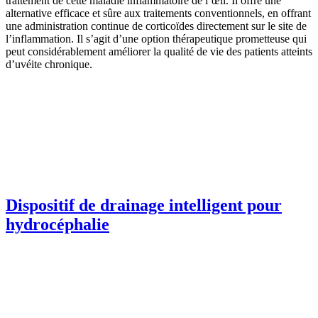
traitement de cette maladie inflammatoire de l’œil. Il offre une
alternative efficace et sûre aux traitements conventionnels, en offrant
une administration continue de corticoïdes directement sur le site de
l’inflammation. Il s’agit d’une option thérapeutique prometteuse qui
peut considérablement améliorer la qualité de vie des patients atteints
d’uvéite chronique.
Dispositif de drainage intelligent pour
hydrocéphalie