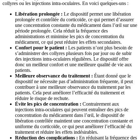
collyres ou les injections intra-oculaires. En voici quelques-uns :
Libération prolongée :
Le dispositif permet une libération
prolongée et contrôlée du corticoïde, ce qui permet d’assurer
une concentration constante du médicament dans l’œil sur une
période prolongée. Cela réduit la fréquence des
administrations et minimise les pics de concentration du
médicament, ce qui peut réduire les effets secondaires.
Confort pour le patient :
Les patients n’ont plus besoin de
s’administrer des collyres plusieurs fois par jour ou de subir
des injections intra-oculaires régulières. Le dispositif offre
donc un meilleur confort et une meilleure qualité de vie aux
patients.
Meilleure observance du traitement :
Étant donné que le
dispositif ne nécessite pas d’administration fréquente, il peut
contribuer à une meilleure observance du traitement par les
patients. Cela peut améliorer l’efficacité du traitement et
réduire le risque de rechute.
Évite les pics de concentration :
Contrairement aux
injections intra-oculaires qui peuvent entraîner des pics de
concentration du médicament dans l’œil, le dispositif de
libération contrôlée maintient une concentration constante et
uniforme du corticoïde, ce qui peut améliorer l’efficacité du
traitement et réduire les effets indésirables.
Réduction des complications :
En réduisant la fréquence des