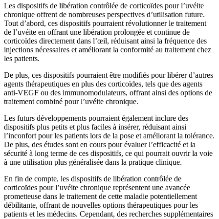
Les dispositifs de libération contrôlée de corticoïdes pour l’uvéite
chronique offrent de nombreuses perspectives d’utilisation future.
Tout d’abord, ces dispositifs pourraient révolutionner le traitement
de l’uvéite en offrant une libération prolongée et continue de
corticoïdes directement dans l’œil, réduisant ainsi la fréquence des
injections nécessaires et améliorant la conformité au traitement chez
les patients.
De plus, ces dispositifs pourraient être modifiés pour libérer d’autres
agents thérapeutiques en plus des corticoïdes, tels que des agents
anti-VEGF ou des immunomodulateurs, offrant ainsi des options de
traitement combiné pour l’uvéite chronique.
Les futurs développements pourraient également inclure des
dispositifs plus petits et plus faciles à insérer, réduisant ainsi
l’inconfort pour les patients lors de la pose et améliorant la tolérance.
De plus, des études sont en cours pour évaluer l’efficacité et la
sécurité à long terme de ces dispositifs, ce qui pourrait ouvrir la voie
à une utilisation plus généralisée dans la pratique clinique.
En fin de compte, les dispositifs de libération contrôlée de
corticoïdes pour l’uvéite chronique représentent une avancée
prometteuse dans le traitement de cette maladie potentiellement
débilitante, offrant de nouvelles options thérapeutiques pour les
patients et les médecins. Cependant, des recherches supplémentaires