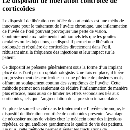
Le dispositif de libération contrôlée de
corticoïdes
Le dispositif de libération contrôlée de corticoïdes est une méthode
innovante pour le traitement de l’uvéite chronique, une inflammation
de l’uvée de l’œil pouvant provoquer une perte de vision.
Contrairement aux traitements traditionnels tels que les gouttes
oculaires ou les injections, ce dispositif permet une libération
prolongée et régulière de corticoïdes directement dans l’œil,
réduisant ainsi la fréquence des injections et leur impact sur le
patient.
Ce dispositif se présente généralement sous la forme d’un implant
placé dans l’œil par un ophtalmologiste. Une fois en place, il libère
progressivement des corticoïdes sur une période de plusieurs mois,
offrant un soulagement continu des symptômes de l’uvéite. Cette
méthode permet non seulement de réduire l’inflammation de manière
plus efficace, mais aussi de limiter les effets secondaires liés aux
corticoïdes, tels que l’augmentation de la pression intraoculaire.
En plus de son efficacité dans le traitement de l’uvéite chronique, le
dispositif de libération contrôlée de corticoïdes présente l’avantage
de nécessiter moins de visites chez le médecin pour des injections
répétées, ce qui améliore grandement la qualité de vie des patients.
De plus, cette méthode permet d’éviter les fluctuations de