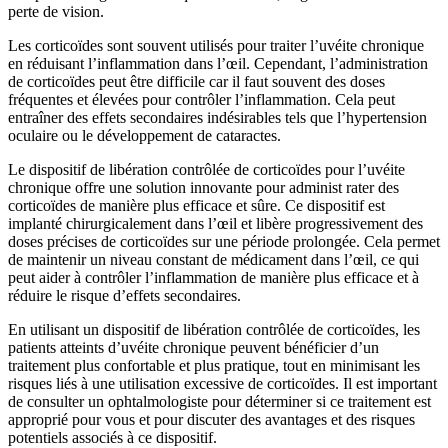
perte de vision.
Les corticoïdes sont souvent utilisés pour traiter l’uvéite chronique
en réduisant l’inflammation dans l’œil. Cependant, l’administration
de corticoïdes peut être difficile car il faut souvent des doses
fréquentes et élevées pour contrôler l’inflammation. Cela peut
entraîner des effets secondaires indésirables tels que l’hypertension
oculaire ou le développement de cataractes.
Le dispositif de libération contrôlée de corticoïdes pour l’uvéite
chronique offre une solution innovante pour administ rater des
corticoïdes de manière plus efficace et sûre. Ce dispositif est
implanté chirurgicalement dans l’œil et libère progressivement des
doses précises de corticoïdes sur une période prolongée. Cela permet
de maintenir un niveau constant de médicament dans l’œil, ce qui
peut aider à contrôler l’inflammation de manière plus efficace et à
réduire le risque d’effets secondaires.
En utilisant un dispositif de libération contrôlée de corticoïdes, les
patients atteints d’uvéite chronique peuvent bénéficier d’un
traitement plus confortable et plus pratique, tout en minimisant les
risques liés à une utilisation excessive de corticoïdes. Il est important
de consulter un ophtalmologiste pour déterminer si ce traitement est
approprié pour vous et pour discuter des avantages et des risques
potentiels associés à ce dispositif.