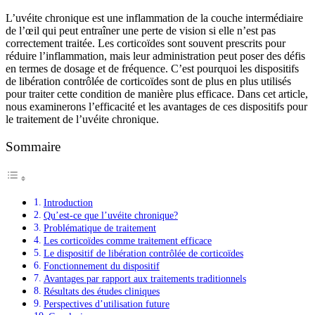
L’uvéite chronique est une inflammation de la couche intermédiaire
de l’œil qui peut entraîner une perte de vision si elle n’est pas
correctement traitée. Les corticoïdes sont souvent prescrits pour
réduire l’inflammation, mais leur administration peut poser des défis
en termes de dosage et de fréquence. C’est pourquoi les dispositifs
de libération contrôlée de corticoïdes sont de plus en plus utilisés
pour traiter cette condition de manière plus efficace. Dans cet article,
nous examinerons l’efficacité et les avantages de ces dispositifs pour
le traitement de l’uvéite chronique.
Sommaire
Introduction
Qu’est-ce que l’uvéite chronique?
Problématique de traitement
Les corticoïdes comme traitement efficace
Le dispositif de libération contrôlée de corticoïdes
Fonctionnement du dispositif
Avantages par rapport aux traitements traditionnels
Résultats des études cliniques
Perspectives d’utilisation future